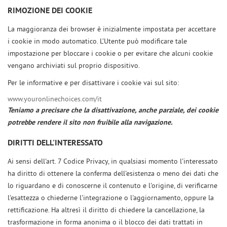
RIMOZIONE DEI COOKIE
La maggioranza dei browser è inizialmente impostata per accettare
i cookie in modo automatico. L’Utente può modificare tale
impostazione per bloccare i cookie o per evitare che alcuni cookie
vengano archiviati sul proprio dispositivo.
Per le informative e per disattivare i cookie vai sul sito:
www.youronlinechoices.com/it
Teniamo a precisare che la disattivazione, anche parziale, dei cookie
potrebbe rendere il sito non fruibile alla navigazione.
DIRITTI DELL'INTERESSATO
Ai sensi dell'art. 7 Codice Privacy, in qualsiasi momento l'interessato
ha diritto di ottenere la conferma dell'esistenza o meno dei dati che
lo riguardano e di conoscerne il contenuto e l'origine, di verificarne
l'esattezza o chiederne l'integrazione o l'aggiornamento, oppure la
rettificazione. Ha altresì il diritto di chiedere la cancellazione, la
trasformazione in forma anonima o il blocco dei dati trattati in