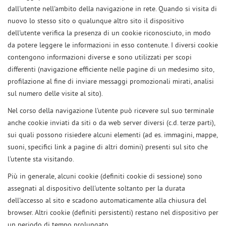
dall'utente nell'ambito della navigazione in rete. Quando si visita di
nuovo lo stesso sito o qualunque altro sito il dispositivo
dell'utente verifica la presenza di un cookie riconosciuto, in modo
da potere leggere le informazioni in esso contenute. I diversi cookie
contengono informazioni diverse e sono utilizzati per scopi
differenti (navigazione efficiente nelle pagine di un medesimo sito,
profilazione al fine di inviare messaggi promozionali mirati, analisi
sul numero delle visite al sito).
Nel corso della navigazione l'utente può ricevere sul suo terminale
anche cookie inviati da siti o da web server diversi (c.d. terze parti),
sui quali possono risiedere alcuni elementi (ad es. immagini, mappe,
suoni, specifici link a pagine di altri domini) presenti sul sito che
l'utente sta visitando.
Più in generale, alcuni cookie (definiti cookie di sessione) sono
assegnati al dispositivo dell'utente soltanto per la durata
dell'accesso al sito e scadono automaticamente alla chiusura del
browser. Altri cookie (definiti persistenti) restano nel dispositivo per
un periodo di tempo prolungato.