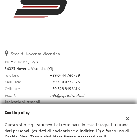
Sede di Noventa Vicentina
Via Migliadizzi, 12/B
36025 Noventa Vicentina (VI)
Telefono:
+39 0444 760759
Cellulare:
+39 328 8275575
Cellulare:
+39 328 8492616
Email:
info@sprint-auto.it
Indicazioni stradali
Cookie policy
Dati fiscali:
Questo sito e gli strumenti di terze parti in esso integrati trattano
dati personali (es. dati di navigazione o indirizzi IP) e fanno uso di