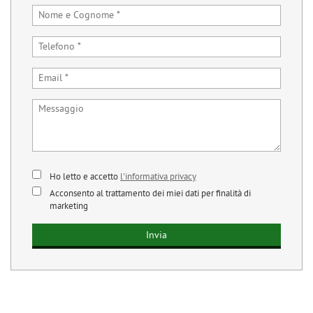
Ho letto e accetto
l'informativa privacy
Acconsento al trattamento dei miei dati per finalità di
marketing