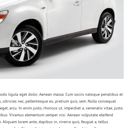
modo ligula eget dolor. Aenean massa. Cum sociis natoque penatibus et
 ultricies nec, pellentesque eu, pretium quis, sem. Nulla consequat
get, arcu. In enim justo, rhoncus ut, imperdiet a, venenatis vitae, justo.
apibus. Vivamus elementum semper nisi. Aenean vulputate eleifend
. Aliquam lorem ante, dapibus in, viverra quis, feugiat a, tellus.