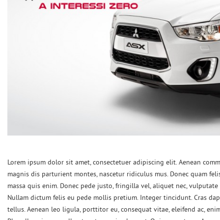
Lorem ipsum dolor sit amet, consectetuer adipiscing elit. Aenean com
magnis dis parturient montes, nascetur ridiculus mus. Donec quam felis,
massa quis enim. Donec pede justo, fringilla vel, aliquet nec, vulputate e
Nullam dictum felis eu pede mollis pretium. Integer tincidunt. Cras d
tellus. Aenean leo ligula, porttitor eu, consequat vitae, eleifend ac, enim