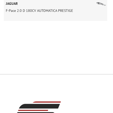
JAGUAR
F-Pace 2.0 D 180CV AUTOMATICA PRESTIGE
X