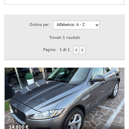
Ordina per:
Trovati
1
risultati
Pagina:
1 di 1
14.800 €