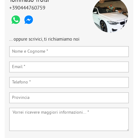
Tommaso Troisi
+390444760759
... oppure scrivici, ti richiamiamo noi