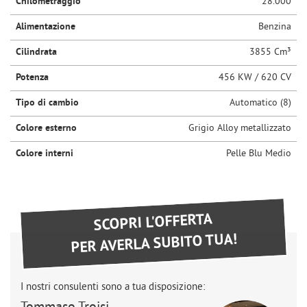
Chilometraggio
28.000
Alimentazione
Benzina
Cilindrata
3855 Cm³
Potenza
456 KW / 620 CV
Tipo di cambio
Automatico (8)
Colore esterno
Grigio Alloy metallizzato
Colore interni
Pelle Blu Medio
SCOPRI L'OFFERTA
PER AVERLA SUBITO TUA!
I nostri consulenti sono a tua disposizione: