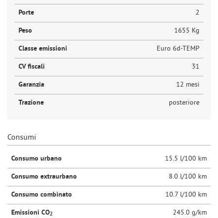
Porte
2
Peso
1655 Kg
Classe emissioni
Euro 6d-TEMP
CV fiscali
31
Garanzia
12 mesi
Trazione
posteriore
Consumi
Consumo urbano
15.5 l/100 km
Consumo extraurbano
8.0 l/100 km
Consumo combinato
10.7 l/100 km
Emissioni CO
245.0 g/km
2