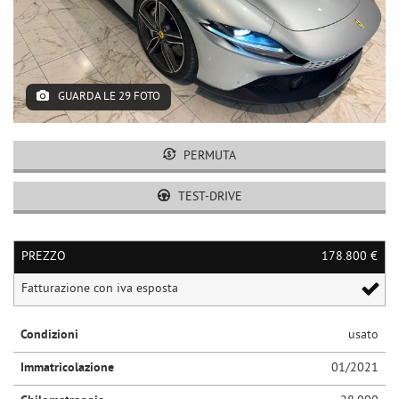
GUARDA LE 29 FOTO
PERMUTA
TEST-DRIVE
PREZZO
178.800 €
Fatturazione con iva esposta
Condizioni
usato
Immatricolazione
01/2021