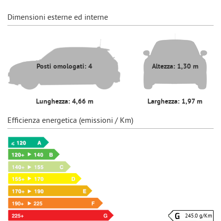
Dimensioni esterne ed interne
Posti omologati: 4
Altezza: 1,30 m
Lunghezza: 4,66 m
Larghezza: 1,97 m
Efficienza energetica (emissioni / Km)
245.0 g/Km