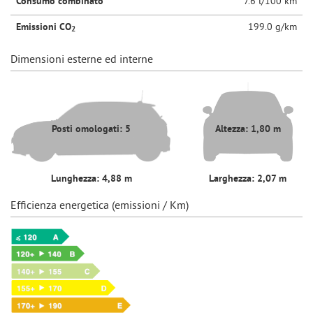
Consumo combinato
7.6 l/100 km
Emissioni CO
199.0 g/km
2
Dimensioni esterne ed interne
Posti omologati: 5
Altezza: 1,80 m
Lunghezza: 4,88 m
Larghezza: 2,07 m
Efficienza energetica (emissioni / Km)