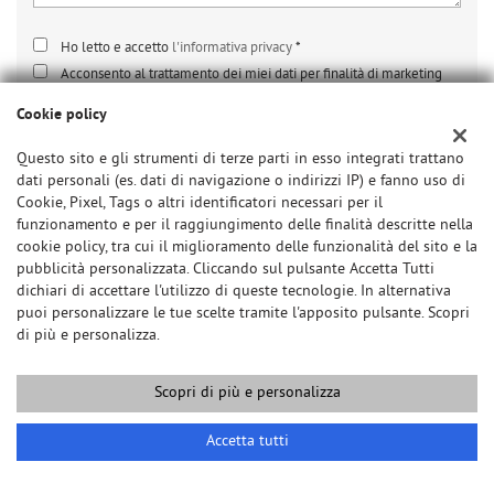
Ho letto e accetto
l'informativa privacy
*
Acconsento al trattamento dei miei dati per finalità di marketing
Cookie policy
Questo sito e gli strumenti di terze parti in esso integrati trattano
dati personali (es. dati di navigazione o indirizzi IP) e fanno uso di
Cookie, Pixel, Tags o altri identificatori necessari per il
funzionamento e per il raggiungimento delle finalità descritte nella
cookie policy, tra cui il miglioramento delle funzionalità del sito e la
ULTIMI ARRIVI
pubblicità personalizzata. Cliccando sul pulsante Accetta Tutti
dichiari di accettare l'utilizzo di queste tecnologie. In alternativa
puoi personalizzare le tue scelte tramite l'apposito pulsante. Scopri
di più e personalizza.
Scopri di più e personalizza
Accetta tutti
€ 73.800
€