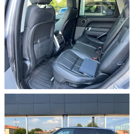
VISIBILE PRESSO LO SHOWROOM DI
NOVENTA VICENTINA, VIA MIGLIADIZZI 12/B.
Seguici anche su Facebook e Instagram / Follow us on Facebook
and Instagram