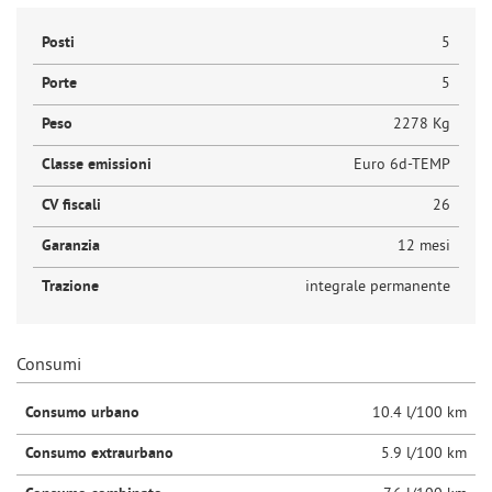
Posti
5
Porte
5
Peso
2278 Kg
Classe emissioni
Euro 6d-TEMP
CV fiscali
26
Garanzia
12 mesi
Trazione
integrale permanente
Consumi
Consumo urbano
10.4 l/100 km
Consumo extraurbano
5.9 l/100 km