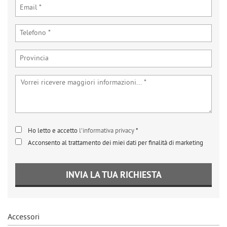
Ho letto e accetto
l'informativa privacy
*
Acconsento al trattamento dei miei dati per finalità di marketing
INVIA LA TUA RICHIESTA
Accessori