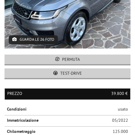
GUARDA LE 26 FOTO
PERMUTA
TEST-DRIVE
PREZZO
39.800 €
Condizioni
usato
Immatricolazione
05/2022
Chilometraggio
125.000