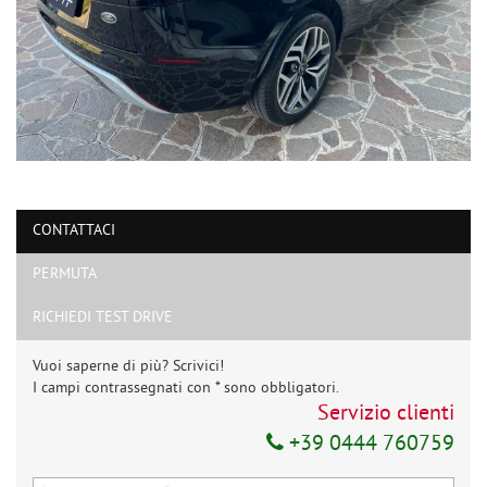
CONTATTACI
PERMUTA
RICHIEDI TEST DRIVE
Vuoi saperne di più? Scrivici!
I campi contrassegnati con * sono obbligatori.
Servizio clienti
+39 0444 760759