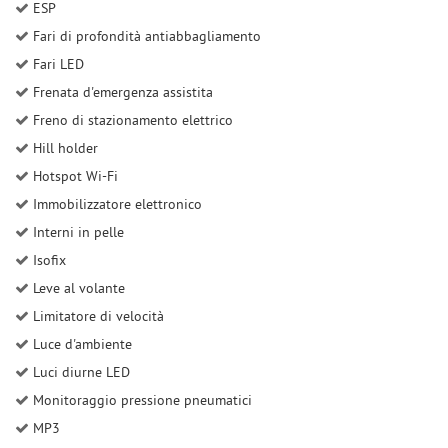
ESP
Fari di profondità antiabbagliamento
Fari LED
Frenata d'emergenza assistita
Freno di stazionamento elettrico
Hill holder
Hotspot Wi-Fi
Immobilizzatore elettronico
Interni in pelle
Isofix
Leve al volante
Limitatore di velocità
Luce d'ambiente
Luci diurne LED
Monitoraggio pressione pneumatici
MP3