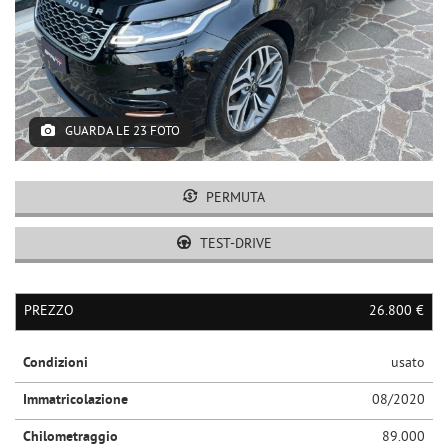
GUARDA LE 23 FOTO
PERMUTA
TEST-DRIVE
PREZZO
26.800 €
Condizioni
usato
Immatricolazione
08/2020
Chilometraggio
89.000