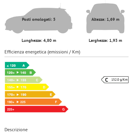
Posti omologati: 5
Altezza: 1,69 m
Lunghezza: 4,80 m
Larghezza: 1,93 m
Efficienza energetica (emissioni / Km)
152.0 g/Km
Descrizione