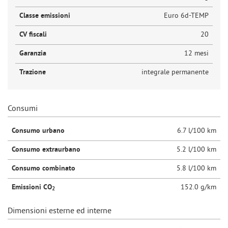
Classe emissioni
Euro 6d-TEMP
CV fiscali
20
Garanzia
12 mesi
Trazione
integrale permanente
Consumi
Consumo urbano
6.7 l/100 km
Consumo extraurbano
5.2 l/100 km
Consumo combinato
5.8 l/100 km
Emissioni CO
152.0 g/km
2
Dimensioni esterne ed interne