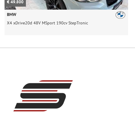
€ 49.800
€
BMW
X4 xDrive20d 48V MSport 190cv StepTronic