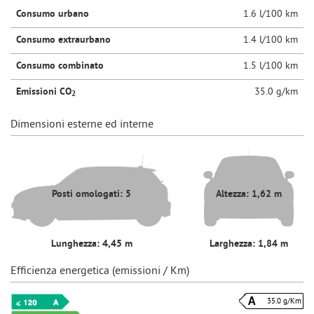
Consumo urbano
1.6 l/100 km
Consumo extraurbano
1.4 l/100 km
Consumo combinato
1.5 l/100 km
Emissioni CO
35.0 g/km
2
Dimensioni esterne ed interne
Posti omologati: 5
Altezza: 1,62 m
Lunghezza: 4,45 m
Larghezza: 1,84 m
Efficienza energetica (emissioni / Km)
35.0 g/Km