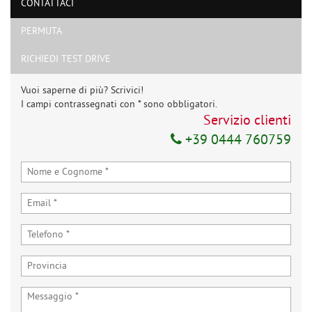
CONTATTACI
PERMUTA
RICHIEDI TEST DRIVE
Vuoi saperne di più? Scrivici!
I campi contrassegnati con * sono obbligatori.
Servizio clienti
+39 0444 760759