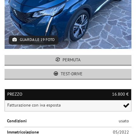
GUARDA LE 19 FOTO
PERMUTA
TEST-DRIVE
PREZZO
16.800 €
Fatturazione con iva esposta
Condizioni
usato
Immatricolazione
05/2022