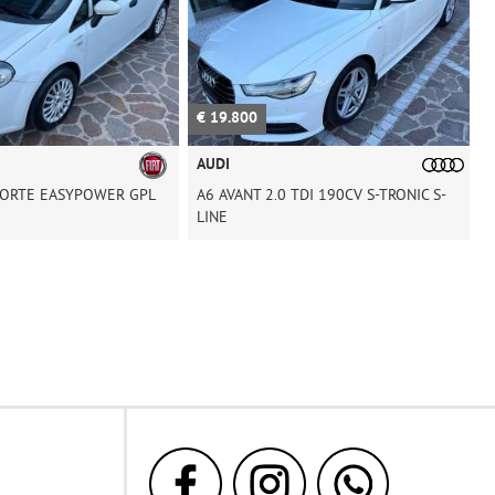
0
€ 6.800
AUDI
 2.0 TDI 190CV S-TRONIC S-
A4 AVANT 2.0 TDI 143CV MULTITRONIC