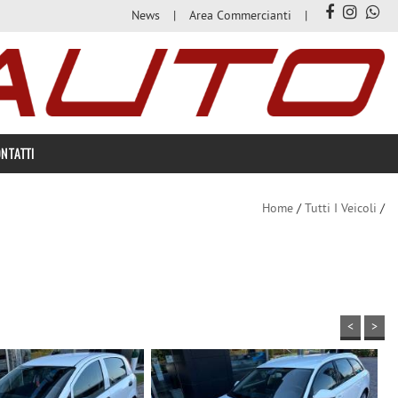
News
Area Commercianti
NTATTI
Home
/
Tutti I Veicoli
/
<
>