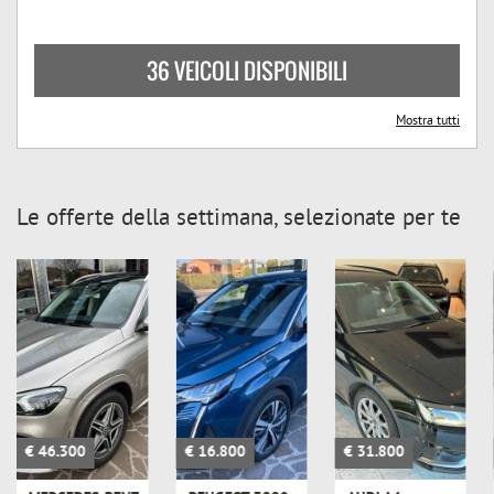
36 VEICOLI DISPONIBILI
Mostra tutti
Le offerte della settimana, selezionate per te
€ 46.300
€ 16.800
€ 31.800