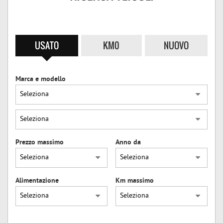
USATO
KM0
NUOVO
Marca e modello
Prezzo massimo
Anno da
Alimentazione
Km massimo